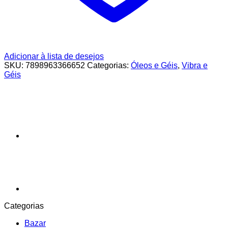
Adicionar à lista de desejos
SKU:
7898963366652
Categorias:
Óleos e Géis
,
Vibra e
Géis
Categorias
Bazar