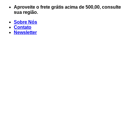
Skip
Aproveite o frete grátis acima de 500,00, consulte
to
sua região.
content
Sobre Nós
Contato
Newsletter