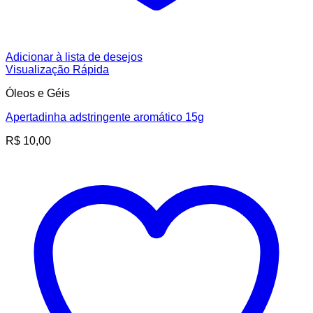
Adicionar à lista de desejos
Visualização Rápida
Óleos e Géis
Apertadinha adstringente aromático 15g
R$
10,00