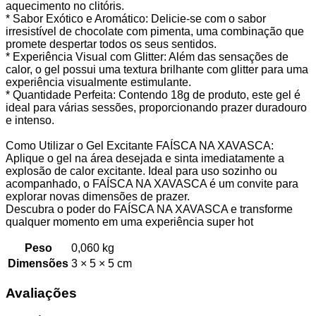
aquecimento no clitóris.
* Sabor Exótico e Aromático: Delicie-se com o sabor
irresistível de chocolate com pimenta, uma combinação que
promete despertar todos os seus sentidos.
* Experiência Visual com Glitter: Além das sensações de
calor, o gel possui uma textura brilhante com glitter para uma
experiência visualmente estimulante.
* Quantidade Perfeita: Contendo 18g de produto, este gel é
ideal para várias sessões, proporcionando prazer duradouro
e intenso.
Como Utilizar o Gel Excitante FAÍSCA NA XAVASCA:
Aplique o gel na área desejada e sinta imediatamente a
explosão de calor excitante. Ideal para uso sozinho ou
acompanhado, o FAÍSCA NA XAVASCA é um convite para
explorar novas dimensões de prazer.
Descubra o poder do FAÍSCA NA XAVASCA e transforme
qualquer momento em uma experiência super hot
Peso
0,060 kg
Dimensões
3 × 5 × 5 cm
Avaliações