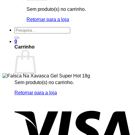
Sem produto(s) no carrinho.
Retornar para a loja
Pesquisar
por:
0
Carrinho
Sem produto(s) no carrinho.
Retornar para a loja
V