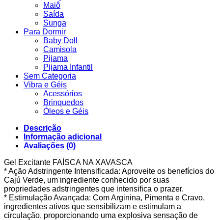
Maiô
Saída
Sunga
Para Dormir
Baby Doll
Camisola
Pijama
Pijama Infantil
Sem Categoria
Vibra e Géis
Acessórios
Brinquedos
Óleos e Géis
Descrição
Informação adicional
Avaliações (0)
Gel Excitante FAÍSCA NA XAVASCA
* Ação Adstringente Intensificada: Aproveite os benefícios do
Cajú Verde, um ingrediente conhecido por suas
propriedades adstringentes que intensifica o prazer.
* Estimulação Avançada: Com Arginina, Pimenta e Cravo,
ingredientes ativos que sensibilizam e estimulam a
circulação, proporcionando uma explosiva sensação de