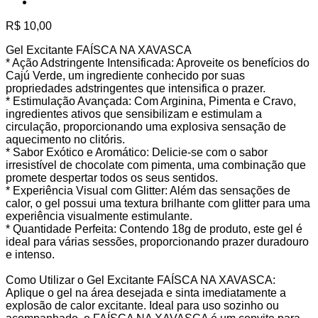
R$
10,00
Gel Excitante FAÍSCA NA XAVASCA
* Ação Adstringente Intensificada: Aproveite os benefícios do
Cajú Verde, um ingrediente conhecido por suas
propriedades adstringentes que intensifica o prazer.
* Estimulação Avançada: Com Arginina, Pimenta e Cravo,
ingredientes ativos que sensibilizam e estimulam a
circulação, proporcionando uma explosiva sensação de
aquecimento no clitóris.
* Sabor Exótico e Aromático: Delicie-se com o sabor
irresistível de chocolate com pimenta, uma combinação que
promete despertar todos os seus sentidos.
* Experiência Visual com Glitter: Além das sensações de
calor, o gel possui uma textura brilhante com glitter para uma
experiência visualmente estimulante.
* Quantidade Perfeita: Contendo 18g de produto, este gel é
ideal para várias sessões, proporcionando prazer duradouro
e intenso.
Como Utilizar o Gel Excitante FAÍSCA NA XAVASCA:
Aplique o gel na área desejada e sinta imediatamente a
explosão de calor excitante. Ideal para uso sozinho ou