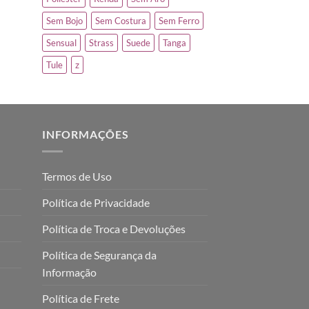
Sem Bojo
Sem Costura
Sem Ferro
Sensual
Strass
Suede
Tanga
Tule
z
INFORMAÇÕES
Termos de Uso
Política de Privacidade
Política de Troca e Devoluções
Política de Segurança da
Informação
Política de Frete