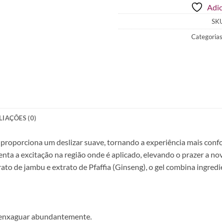
Adic
SK
Categoria
LIAÇÕES (0)
o proporciona um deslizar suave, tornando a experiência mais confo
nta a excitação na região onde é aplicado, elevando o prazer a nov
ato de jambu e extrato de Pfaffia (Ginseng), o gel combina ingred
, enxaguar abundantemente.