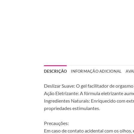
DESCRIÇÃO
INFORMAÇÃO ADICIONAL
AVA
Deslizar Suave: O gel facilitador de orgasm
Ação Eletrizante: A fórmula eletrizante aume
Ingredientes Naturais: Enriquecido com extr
propriedades estimulantes.
Precauções:
Em caso de contato acidental com os olhos