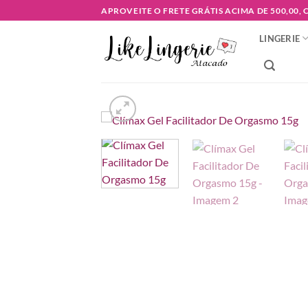
Skip
APROVEITE O FRETE GRÁTIS ACIMA DE 500,00,
to
LINGERIE
content