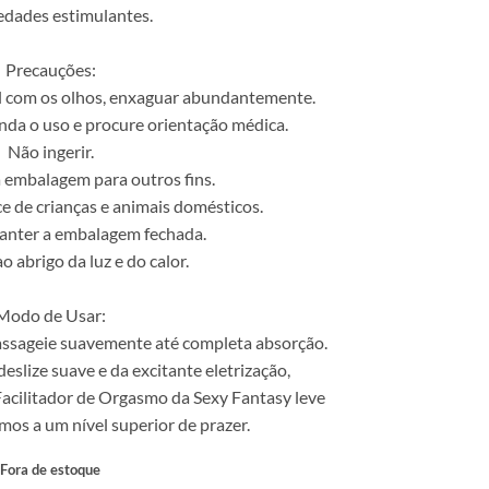
edades estimulantes.
Precauções:
l com os olhos, enxaguar abundantemente.
nda o uso e procure orientação médica.
Não ingerir.
a embalagem para outros fins.
e de crianças e animais domésticos.
anter a embalagem fechada.
 abrigo da luz e do calor.
Modo de Usar:
massageie suavemente até completa absorção.
eslize suave e da excitante eletrização,
acilitador de Orgasmo da Sexy Fantasy leve
os a um nível superior de prazer.
Fora de estoque