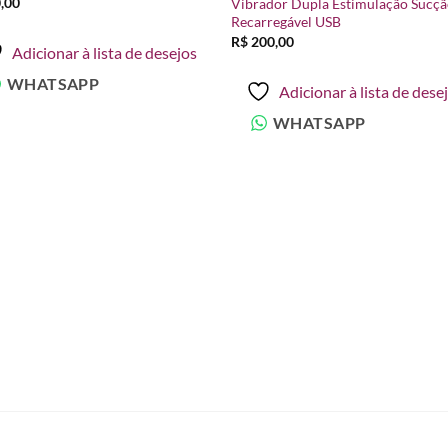
,00
Vibrador Dupla Estimulação Sucç
desejos
desej
Recarregável USB
R$
200,00
Adicionar à lista de desejos
WHATSAPP
Adicionar à lista de dese
WHATSAPP