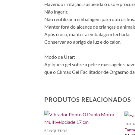
Havendo irritação, suspenda o uso e procur
Não ingerir.
Não reutilizar a embalagem para outros fins.
Manter fora do alcance de crianças e animai
Após o uso, manter a embalagem fechada.
Conservar ao abrigo da luz e do calor.
Modo de Usar:
Aplique o gel sobre a pele e massageie suav
que o Clímax Gel Facilitador de Orgasmo da
PRODUTOS RELACIONADOS
FANTA
Adicionar
Adicionar
Fanta
BRINQUEDOS
à lista de
à lista de