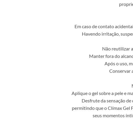
propri
Em caso de contato acidenta
Havendo irritação, suspe
Não reutilizar 
Manter fora do alcanc
Após o uso, m
Conservar ao
Aplique o gel sobre a pele e 
Desfrute da sensação de d
permitindo que o Clímax Gel F
seus momentos íntim