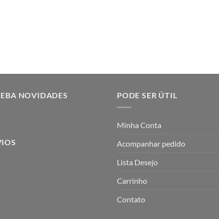
CEBA NOVIDADES
PODE SER ÚTIL
Minha Conta
VIOS
Acompanhar pedido
Lista Desejo
Carrinho
Contato