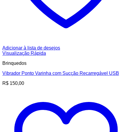
Adicionar à lista de desejos
Visualização Rápida
Brinquedos
Vibrador Ponto Varinha com Sucção Recarregável USB
R$
150,00