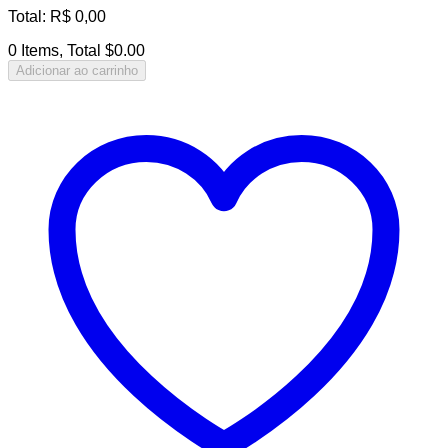
Total
:
R$
0,00
0 Items, Total $0.00
Adicionar ao carrinho