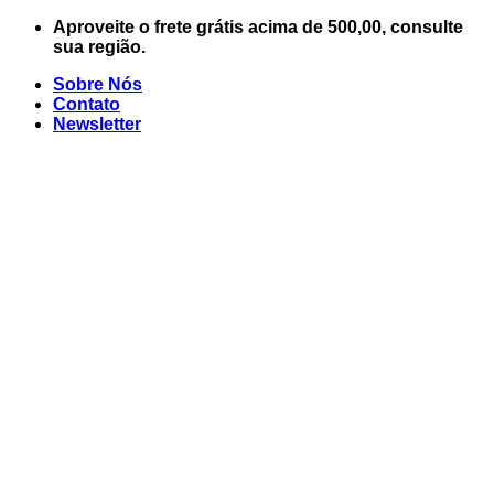
Skip
Aproveite o frete grátis acima de 500,00, consulte
to
sua região.
content
Sobre Nós
Contato
Newsletter