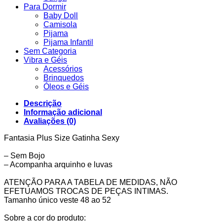
Para Dormir
Baby Doll
Camisola
Pijama
Pijama Infantil
Sem Categoria
Vibra e Géis
Acessórios
Brinquedos
Óleos e Géis
Descrição
Informação adicional
Avaliações (0)
Fantasia Plus Size Gatinha Sexy
– Sem Bojo
– Acompanha arquinho e luvas
ATENÇÃO PARA A TABELA DE MEDIDAS, NÃO
EFETUAMOS TROCAS DE PEÇAS INTIMAS.
Tamanho único veste 48 ao 52
Sobre a cor do produto: