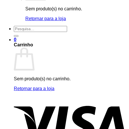
Sem produto(s) no carrinho.
Retornar para a loja
Pesquisar
por:
0
Carrinho
Sem produto(s) no carrinho.
Retornar para a loja
V