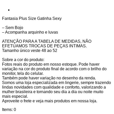
Fantasia Plus Size Gatinha Sexy
– Sem Bojo
– Acompanha arquinho e luvas
ATENÇÃO PARA A TABELA DE MEDIDAS, NÃO
EFETUAMOS TROCAS DE PEÇAS INTIMAS.
Tamanho único veste 48 ao 52
Sobre a cor do produto:
Fotos reais do produto em nosso estoque. Pode haver
variação na cor do produto final de acordo com o brilho do
monitor, tela do celular.
Também pode haver variação no desenho da renda.
Somos uma loja especializada em lingerie, sempre trazendo
lindas novidades com qualidade e conforto, valorizando a
mulher brasileira e tornando seu dia a dia ou noite muito
mais especial.
Aproveite o frete e veja mais produtos em nossa loja.
Items
:
0