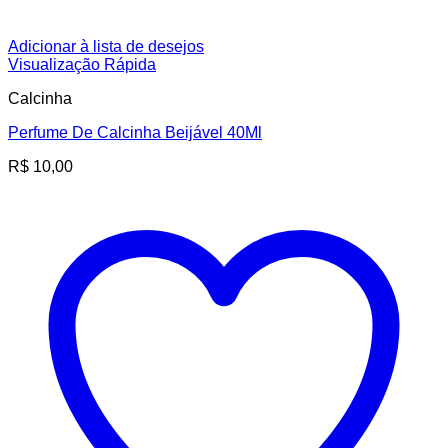
Adicionar à lista de desejos
Visualização Rápida
Calcinha
Perfume De Calcinha Beijável 40Ml
R$
10,00