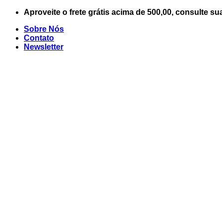
Skip
Aproveite o frete grátis acima de 500,00, consulte su
to
Sobre Nós
content
Contato
Newsletter