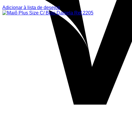
Adicionar à lista de desejos