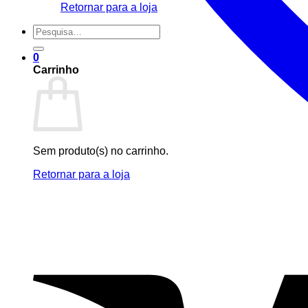
Retornar para a loja
Pesquisar
por:
0
Carrinho
Sem produto(s) no carrinho.
Retornar para a loja