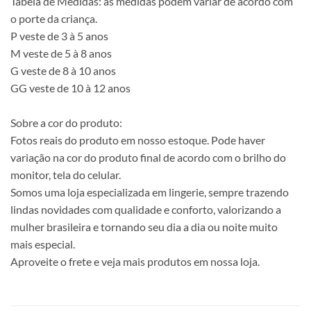
Tabela de Medidas: as medidas podem variar de acordo com
o porte da criança.
P veste de 3 à 5 anos
M veste de 5 à 8 anos
G veste de 8 à 10 anos
GG veste de 10 à 12 anos
Sobre a cor do produto:
Fotos reais do produto em nosso estoque. Pode haver
variação na cor do produto final de acordo com o brilho do
monitor, tela do celular.
Somos uma loja especializada em lingerie, sempre trazendo
lindas novidades com qualidade e conforto, valorizando a
mulher brasileira e tornando seu dia a dia ou noite muito
mais especial.
Aproveite o frete e veja mais produtos em nossa loja.