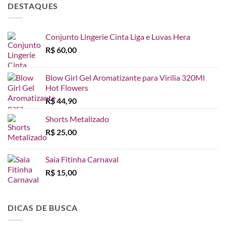
DESTAQUES
Conjunto Lingerie Cinta Liga e Luvas Hera
R$
60,00
Blow Girl Gel Aromatizante para Virília 320Ml
Hot Flowers
R$
44,90
Shorts Metalizado
R$
25,00
Saia Fitinha Carnaval
R$
15,00
DICAS DE BUSCA