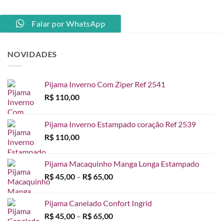
Falar por WhatsApp
NOVIDADES
Pijama Inverno Com Ziper Ref 2541
R$
110,00
Pijama Inverno Estampado coração Ref 2539
R$
110,00
Pijama Macaquinho Manga Longa Estampado
Faixa
R$
45,00
–
R$
65,00
de
preço:
Pijama Canelado Confort Ingrid
R$ 45,00
Faixa
R$
45,00
–
R$
65,00
através