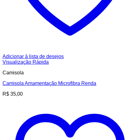
Adicionar à lista de desejos
Visualização Rápida
Camisola
Camisola Amamentação Microfibra Renda
R$
35,00