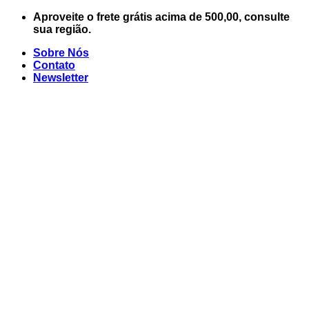
Skip
Aproveite o frete grátis acima de 500,00, consulte
to
sua região.
content
Sobre Nós
Contato
Newsletter