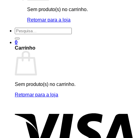
Sem produto(s) no carrinho.
Retornar para a loja
Pesquisar
por:
0
Carrinho
Sem produto(s) no carrinho.
Retornar para a loja
V