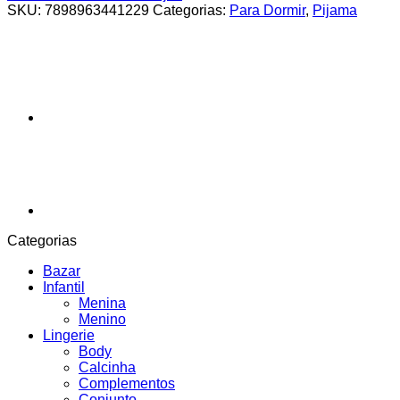
SKU:
7898963441229
Categorias:
Para Dormir
,
Pijama
Categorias
Bazar
Infantil
Menina
Menino
Lingerie
Body
Calcinha
Complementos
Conjunto