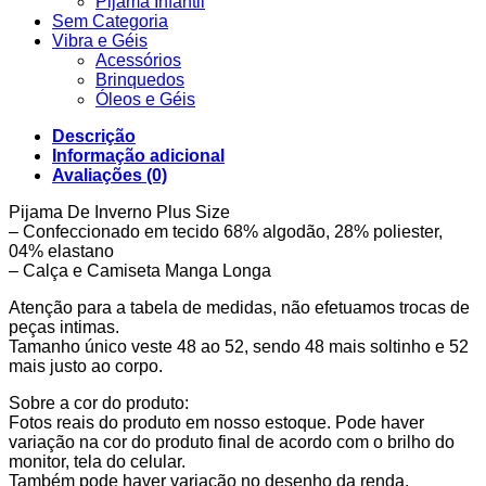
Pijama Infantil
Sem Categoria
Vibra e Géis
Acessórios
Brinquedos
Óleos e Géis
Descrição
Informação adicional
Avaliações (0)
Pijama De Inverno Plus Size
– Confeccionado em tecido 68% algodão, 28% poliester,
04% elastano
– Calça e Camiseta Manga Longa
Atenção para a tabela de medidas, não efetuamos trocas de
peças intimas.
Tamanho único veste 48 ao 52, sendo 48 mais soltinho e 52
mais justo ao corpo.
Sobre a cor do produto:
Fotos reais do produto em nosso estoque. Pode haver
variação na cor do produto final de acordo com o brilho do
monitor, tela do celular.
Também pode haver variação no desenho da renda.