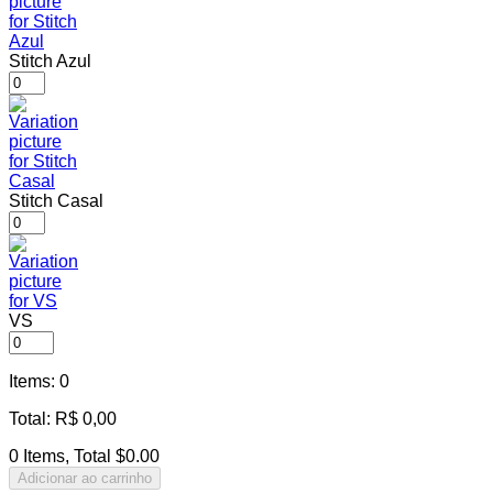
Stitch Azul
Stitch Casal
VS
Items
:
0
Total
:
R$
0,00
0 Items, Total $0.00
Adicionar ao carrinho