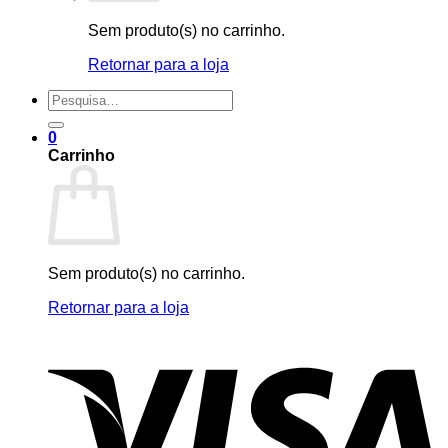
Sem produto(s) no carrinho.
Retornar para a loja
Pesquisar
por:
0
Carrinho
Sem produto(s) no carrinho.
Retornar para a loja
V