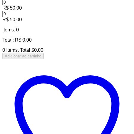
R$
50,00
R$
50,00
Items
:
0
Total
:
R$
0,00
0 Items, Total $0.00
Adicionar ao carrinho