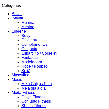
Categorias
Bazar
Infantil
Menina
Menino
Lingerie
Body
Calcinha
Complementos
Conjunto
Espartilho / Corselet
Fantasias
Modeladora
Robe / Roupão
Sutiã
Masculino
Meias
Meia Calça / Fina
Meia dia a dia
Moda Fitness
Calça Fitness
Conjunto Fitness
Shorts Fitness