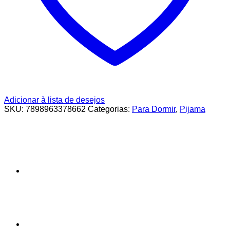
Adicionar à lista de desejos
SKU:
7898963378662
Categorias:
Para Dormir
,
Pijama