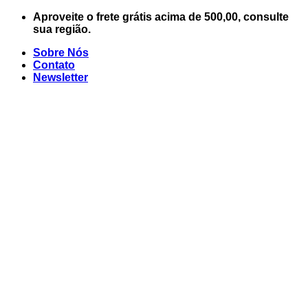
Skip
Aproveite o frete grátis acima de 500,00, consulte
to
sua região.
content
Sobre Nós
Contato
Newsletter