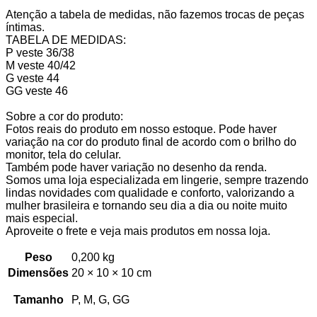
Atenção a tabela de medidas, não fazemos trocas de peças
íntimas.
TABELA DE MEDIDAS:
P veste 36/38
M veste 40/42
G veste 44
GG veste 46
Sobre a cor do produto:
Fotos reais do produto em nosso estoque. Pode haver
variação na cor do produto final de acordo com o brilho do
monitor, tela do celular.
Também pode haver variação no desenho da renda.
Somos uma loja especializada em lingerie, sempre trazendo
lindas novidades com qualidade e conforto, valorizando a
mulher brasileira e tornando seu dia a dia ou noite muito
mais especial.
Aproveite o frete e veja mais produtos em nossa loja.
Peso
0,200 kg
Dimensões
20 × 10 × 10 cm
Tamanho
P, M, G, GG