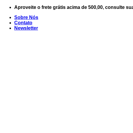
Skip
Aproveite o frete grátis acima de 500,00, consulte su
to
Sobre Nós
content
Contato
Newsletter