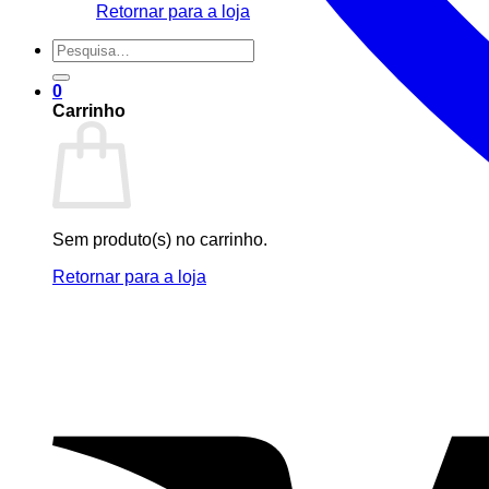
Retornar para a loja
Pesquisar
por:
0
Carrinho
Sem produto(s) no carrinho.
Retornar para a loja