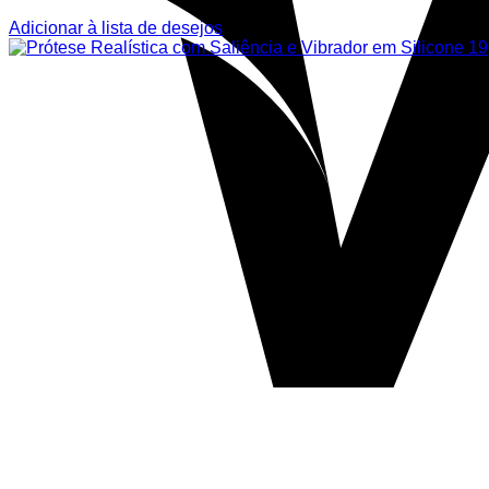
Adicionar à lista de desejos