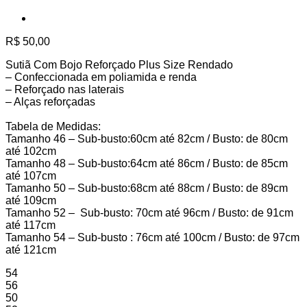
R$
50,00
Sutiã Com Bojo Reforçado Plus Size Rendado
– Confeccionada em poliamida e renda
– Reforçado nas laterais
– Alças reforçadas
Tabela de Medidas:
Tamanho 46 – Sub-busto:60cm até 82cm / Busto: de 80cm
até 102cm
Tamanho 48 – Sub-busto:64cm até 86cm / Busto: de 85cm
até 107cm
Tamanho 50 – Sub-busto:68cm até 88cm / Busto: de 89cm
até 109cm
Tamanho 52 – Sub-busto: 70cm até 96cm / Busto: de 91cm
até 117cm
Tamanho 54 – Sub-busto : 76cm até 100cm / Busto: de 97cm
até 121cm
54
56
50