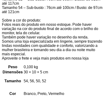
até 117cm
Tamanho 54 – Sub-busto : 76cm até 100cm / Busto: de 97cm
até 121cm
Sobre a cor do produto:
Fotos reais do produto em nosso estoque. Pode haver
variação na cor do produto final de acordo com o brilho do
monitor, tela do celular.
Também pode haver variação no desenho da renda.
Somos uma loja especializada em lingerie, sempre trazendo
lindas novidades com qualidade e conforto, valorizando a
mulher brasileira e tornando seu dia a dia ou noite muito
mais especial.
Aproveite o frete e veja mais produtos em nossa loja
Peso
0,100 kg
Dimensões
30 × 10 × 5 cm
Tamanho
54, 56, 50, 52
Cor
Branco, Preto, Vermelho