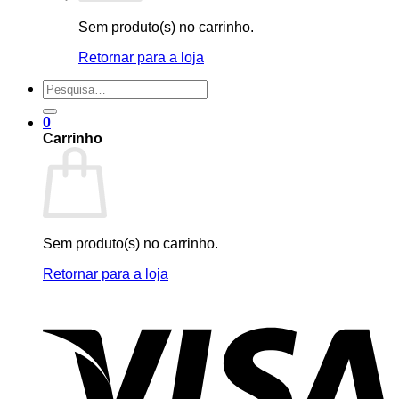
Sem produto(s) no carrinho.
Retornar para a loja
Pesquisar
por:
0
Carrinho
Sem produto(s) no carrinho.
Retornar para a loja
V