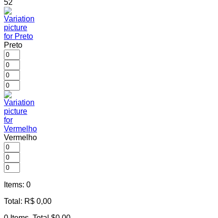
52
Preto
Vermelho
Items
:
0
Total
:
R$
0,00
0 Items, Total $0.00