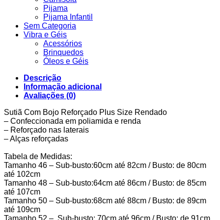
Pijama
Pijama Infantil
Sem Categoria
Vibra e Géis
Acessórios
Brinquedos
Óleos e Géis
Descrição
Informação adicional
Avaliações (0)
Sutiã Com Bojo Reforçado Plus Size Rendado
– Confeccionada em poliamida e renda
– Reforçado nas laterais
– Alças reforçadas
Tabela de Medidas:
Tamanho 46 – Sub-busto:60cm até 82cm / Busto: de 80cm
até 102cm
Tamanho 48 – Sub-busto:64cm até 86cm / Busto: de 85cm
até 107cm
Tamanho 50 – Sub-busto:68cm até 88cm / Busto: de 89cm
até 109cm
Tamanho 52 – Sub-busto: 70cm até 96cm / Busto: de 91cm