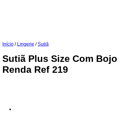
Início
/
Lingerie
/
Sutiã
Sutiã Plus Size Com Bojo
Renda Ref 219