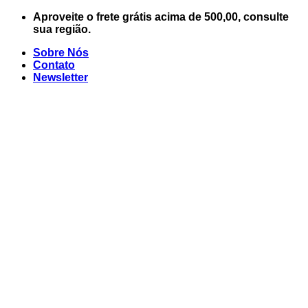
Skip
Aproveite o frete grátis acima de 500,00, consulte
to
sua região.
content
Sobre Nós
Contato
Newsletter