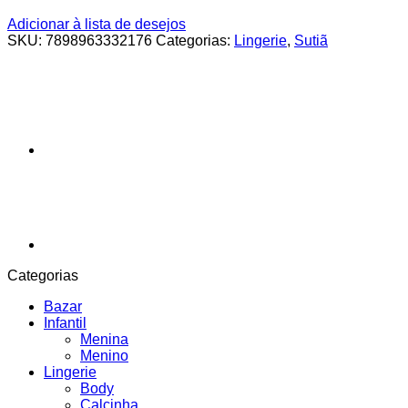
Adicionar à lista de desejos
SKU:
7898963332176
Categorias:
Lingerie
,
Sutiã
Categorias
Bazar
Infantil
Menina
Menino
Lingerie
Body
Calcinha