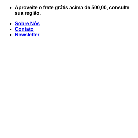
Skip
Aproveite o frete grátis acima de 500,00, consulte
to
sua região.
content
Sobre Nós
Contato
Newsletter