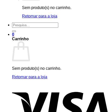
Sem produto(s) no carrinho.
Retornar para a loja
Pesquisar
por:
0
Carrinho
Sem produto(s) no carrinho.
Retornar para a loja
V