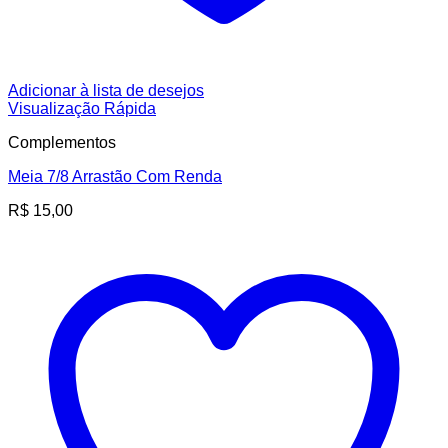
Adicionar à lista de desejos
Visualização Rápida
Complementos
Meia 7/8 Arrastão Com Renda
R$
15,00