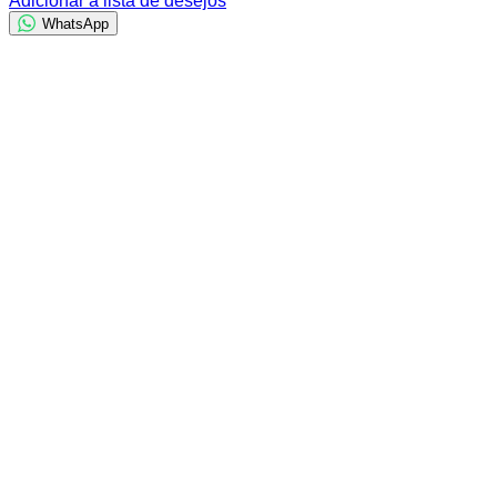
Adicionar à lista de desejos
WhatsApp