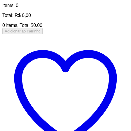
Items
:
0
Total
:
R$
0,00
0 Items, Total $0.00
Adicionar ao carrinho