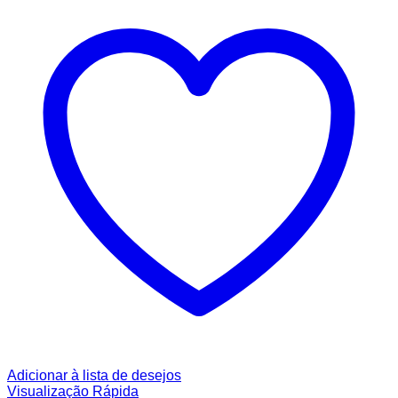
Adicionar à lista de desejos
Visualização Rápida