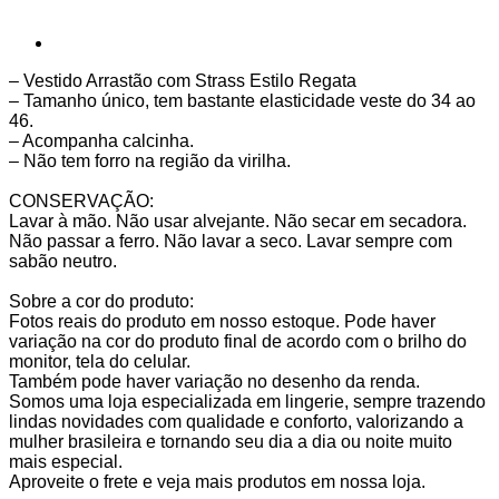
– Vestido Arrastão com Strass Estilo Regata
– Tamanho único, tem bastante elasticidade veste do 34 ao
46.
– Acompanha calcinha.
– Não tem forro na região da virilha.
CONSERVAÇÃO:
Lavar à mão. Não usar alvejante. Não secar em secadora.
Não passar a ferro. Não lavar a seco. Lavar sempre com
sabão neutro.
Sobre a cor do produto:
Fotos reais do produto em nosso estoque. Pode haver
variação na cor do produto final de acordo com o brilho do
monitor, tela do celular.
Também pode haver variação no desenho da renda.
Somos uma loja especializada em lingerie, sempre trazendo
lindas novidades com qualidade e conforto, valorizando a
mulher brasileira e tornando seu dia a dia ou noite muito
mais especial.
Aproveite o frete e veja mais produtos em nossa loja.