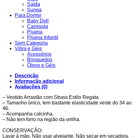
Saída
Sunga
Para Dormir
Baby Doll
Camisola
Pijama
Pijama Infantil
Sem Categoria
Vibra e Géis
Acessórios
Brinquedos
Óleos e Géis
Descrição
Informação adicional
Avaliações (0)
– Vestido Arrastão com Strass Estilo Regata
– Tamanho único, tem bastante elasticidade veste do 34 ao
46.
– Acompanha calcinha.
– Não tem forro na região da virilha.
CONSERVAÇÃO:
Lavar à mão. Não usar alvejante. Não secar em secadora.