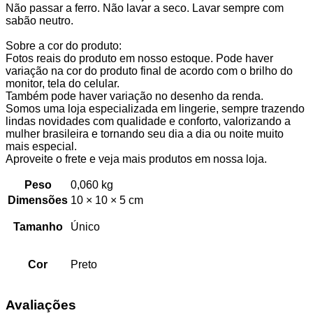
Não passar a ferro. Não lavar a seco. Lavar sempre com
sabão neutro.
Sobre a cor do produto:
Fotos reais do produto em nosso estoque. Pode haver
variação na cor do produto final de acordo com o brilho do
monitor, tela do celular.
Também pode haver variação no desenho da renda.
Somos uma loja especializada em lingerie, sempre trazendo
lindas novidades com qualidade e conforto, valorizando a
mulher brasileira e tornando seu dia a dia ou noite muito
mais especial.
Aproveite o frete e veja mais produtos em nossa loja.
Peso
0,060 kg
Dimensões
10 × 10 × 5 cm
Tamanho
Único
Cor
Preto
Avaliações