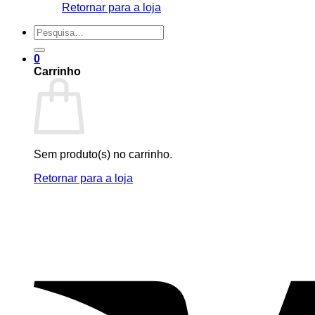
Retornar para a loja
Pesquisar
por:
0
Carrinho
Sem produto(s) no carrinho.
Retornar para a loja