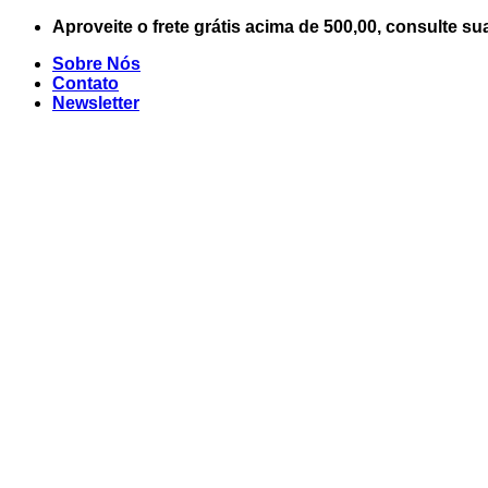
Skip
Aproveite o frete grátis acima de 500,00, consulte su
to
Sobre Nós
content
Contato
Newsletter