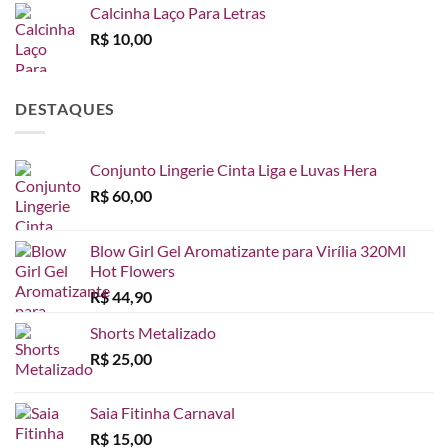
Calcinha Laço Para Letras
R$
10,00
DESTAQUES
Conjunto Lingerie Cinta Liga e Luvas Hera
R$
60,00
Blow Girl Gel Aromatizante para Virília 320Ml
Hot Flowers
R$
44,90
Shorts Metalizado
R$
25,00
Saia Fitinha Carnaval
R$
15,00