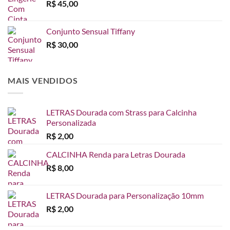
R$
45,00
Conjunto Sensual Tiffany
R$
30,00
MAIS VENDIDOS
LETRAS Dourada com Strass para Calcinha
Personalizada
R$
2,00
CALCINHA Renda para Letras Dourada
R$
8,00
LETRAS Dourada para Personalização 10mm
R$
2,00