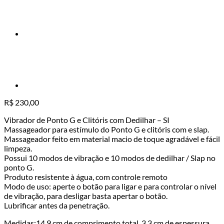
R$
230,00
Vibrador de Ponto G e Clitóris com Dedilhar – SI
Massageador para estímulo do Ponto G e clitóris com e slap.
Massageador feito em material macio de toque agradável e fácil
limpeza.
Possui 10 modos de vibração e 10 modos de dedilhar / Slap no
ponto G.
Produto resistente à água, com controle remoto
Modo de uso: aperte o botão para ligar e para controlar o nível
de vibração, para desligar basta apertar o botão.
Lubrificar antes da penetração.
Medidas:14,9 cm de comprimento total, 3,3 cm de espessura