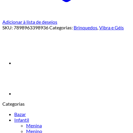
Adicionar à lista de desejos
SKU:
7898963398936
Categorias:
Brinquedos
,
Vibra e Géis
Categorias
Bazar
Infantil
Menina
Menino