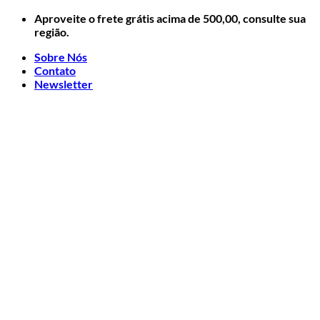
Skip
Aproveite o frete grátis acima de 500,00, consulte sua
to
região.
content
Sobre Nós
Contato
Newsletter