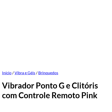
Início
/
Vibra e Géis
/
Brinquedos
Vibrador Ponto G e Clitóris
com Controle Remoto Pink