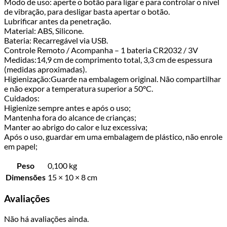
Modo de uso: aperte o botão para ligar e para controlar o nível
de vibração, para desligar basta apertar o botão.
Lubrificar antes da penetração.
Material: ABS, Silicone.
Bateria: Recarregável via USB.
Controle Remoto / Acompanha – 1 bateria CR2032 / 3V
Medidas:14,9 cm de comprimento total, 3,3 cm de espessura
(medidas aproximadas).
Higienização:Guarde na embalagem original. Não compartilhar
e não expor a temperatura superior a 50°C.
Cuidados:
Higienize sempre antes e após o uso;
Mantenha fora do alcance de crianças;
Manter ao abrigo do calor e luz excessiva;
Após o uso, guardar em uma embalagem de plástico, não enrole
em papel;
Peso
0,100 kg
Dimensões
15 × 10 × 8 cm
Avaliações
Não há avaliações ainda.