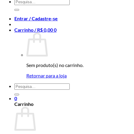
Pesquisar
por:
Entrar / Cadastre-se
Carrinho /
R$
0,00
0
Sem produto(s) no carrinho.
Retornar para a loja
Pesquisar
por:
0
Carrinho