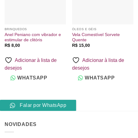
BRINQUEDOS
ÓLEOS E GÉIS
Anel Peniano com vibrador e
Vela Comestível Sorvete
estimular de clitóris
Quente
R$
8,00
R$
15,00
Adicionar à lista de
Adicionar à lista de
desejos
desejos
WHATSAPP
WHATSAPP
Falar por WhatsApp
NOVIDADES