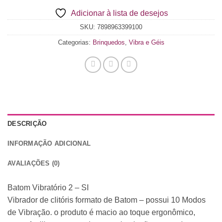
Total
Adicionar à lista de desejos
$0.00
SKU:
7898963399100
Categorias:
Brinquedos
,
Vibra e Géis
DESCRIÇÃO
INFORMAÇÃO ADICIONAL
AVALIAÇÕES (0)
Batom Vibratório 2 – SI
Vibrador de clitóris formato de Batom – possui 10 Modos
de Vibração. o produto é macio ao toque ergonômico,