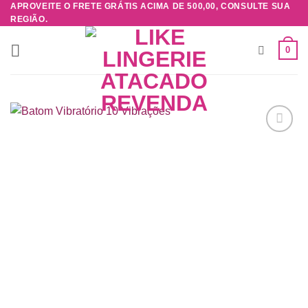
APROVEITE O FRETE GRÁTIS ACIMA DE 500,00, CONSULTE SUA
Skip
REGIÃO.
to
content
0
Adicionar
à lista de
desejos