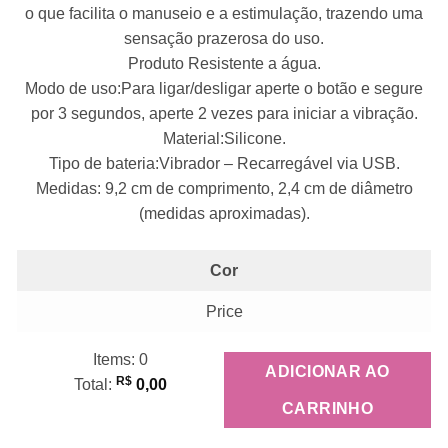
o que facilita o manuseio e a estimulação, trazendo uma
sensação prazerosa do uso.
Produto Resistente a água.
Modo de uso:Para ligar/desligar aperte o botão e segure
por 3 segundos, aperte 2 vezes para iniciar a vibração.
Material:Silicone.
Tipo de bateria:Vibrador – Recarregável via USB.
Medidas: 9,2 cm de comprimento, 2,4 cm de diâmetro
(medidas aproximadas).
Cor
Price
Items
:
0
ADICIONAR AO
R$
Total
:
0,00
0
CARRINHO
Items,