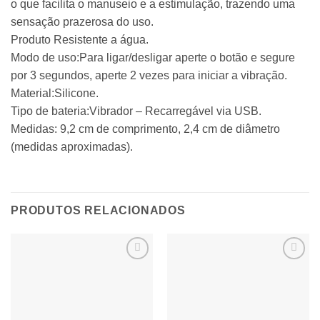
o que facilita o manuseio e a estimulação, trazendo uma
sensação prazerosa do uso.
Produto Resistente a água.
Modo de uso:Para ligar/desligar aperte o botão e segure
por 3 segundos, aperte 2 vezes para iniciar a vibração.
Material:Silicone.
Tipo de bateria:Vibrador – Recarregável via USB.
Medidas: 9,2 cm de comprimento, 2,4 cm de diâmetro
(medidas aproximadas).
PRODUTOS RELACIONADOS
Adicionar
Adicionar
à lista de
à lista de
desejos
desejos