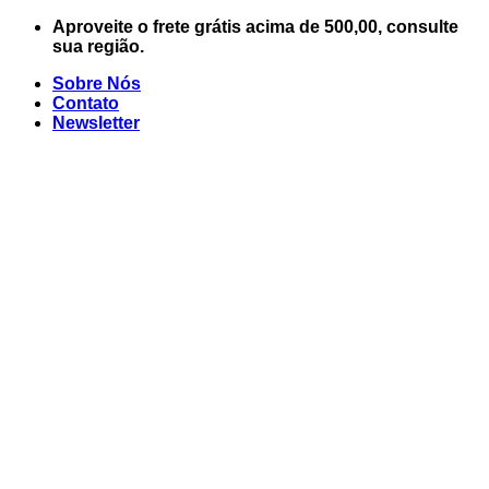
Skip
Aproveite o frete grátis acima de 500,00, consulte
to
sua região.
content
Sobre Nós
Contato
Newsletter