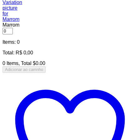
Marrom
Items
:
0
Total
:
R$
0,00
0 Items, Total $0.00
Adicionar ao carrinho