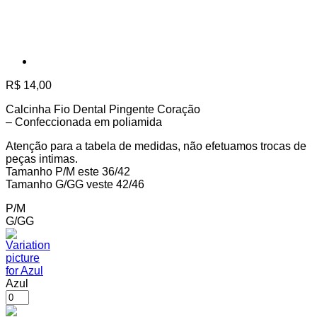
R$
14,00
Calcinha Fio Dental Pingente Coração
– Confeccionada em poliamida
Atenção para a tabela de medidas, não efetuamos trocas de
peças intimas.
Tamanho P/M este 36/42
Tamanho G/GG veste 42/46
P/M
G/GG
Azul