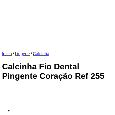
Início
/
Lingerie
/
Calcinha
Calcinha Fio Dental
Pingente Coração Ref 255