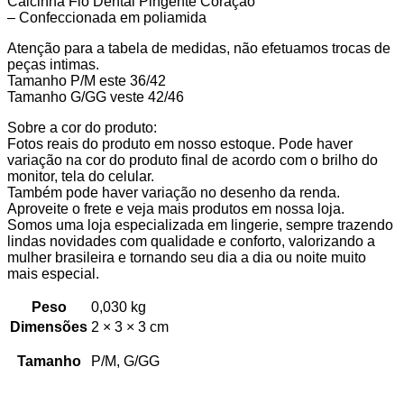
Calcinha Fio Dental Pingente Coração
– Confeccionada em poliamida
Atenção para a tabela de medidas, não efetuamos trocas de
peças intimas.
Tamanho P/M este 36/42
Tamanho G/GG veste 42/46
Sobre a cor do produto:
Fotos reais do produto em nosso estoque. Pode haver
variação na cor do produto final de acordo com o brilho do
monitor, tela do celular.
Também pode haver variação no desenho da renda.
Aproveite o frete e veja mais produtos em nossa loja.
Somos uma loja especializada em lingerie, sempre trazendo
lindas novidades com qualidade e conforto, valorizando a
mulher brasileira e tornando seu dia a dia ou noite muito
mais especial.
Peso
0,030 kg
Dimensões
2 × 3 × 3 cm
Tamanho
P/M, G/GG