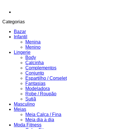
Categorias
Bazar
Infantil
Menina
Menino
Lingerie
Body
Calcinha
Complementos
Conjunto
Espartilho / Corselet
Fantasias
Modeladora
Robe / Roupão
Sutiã
Masculino
Meias
Meia Calça / Fina
Meia dia a dia
Moda Fitness