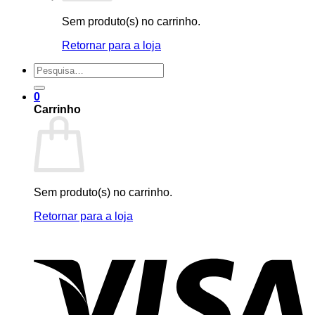
Sem produto(s) no carrinho.
Retornar para a loja
Pesquisar
por:
0
Carrinho
Sem produto(s) no carrinho.
Retornar para a loja
V