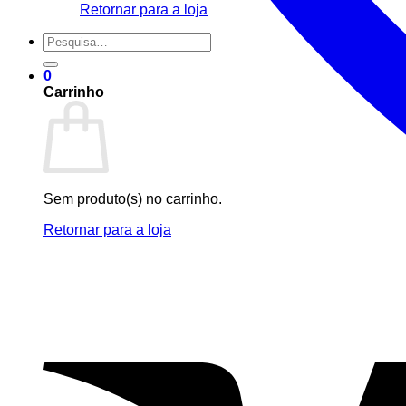
Retornar para a loja
Pesquisar
por:
0
Carrinho
Sem produto(s) no carrinho.
Retornar para a loja