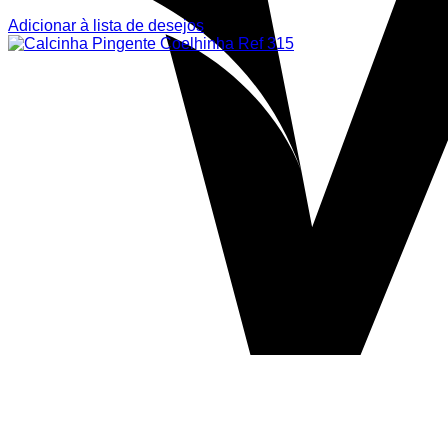
Adicionar à lista de desejos