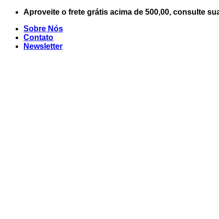
Skip
Aproveite o frete grátis acima de 500,00, consulte su
to
Sobre Nós
content
Contato
Newsletter