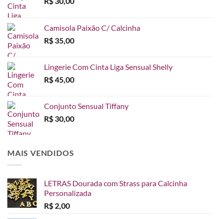
R$
30,00
Camisola Paixão C/ Calcinha
R$
35,00
Lingerie Com Cinta Liga Sensual Shelly
R$
45,00
Conjunto Sensual Tiffany
R$
30,00
MAIS VENDIDOS
LETRAS Dourada com Strass para Calcinha
Personalizada
R$
2,00