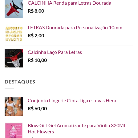
CALCINHA Renda para Letras Dourada
R$
8,00
LETRAS Dourada para Personalização 10mm
R$
2,00
Calcinha Laço Para Letras
R$
10,00
DESTAQUES
Conjunto Lingerie Cinta Liga e Luvas Hera
R$
60,00
Blow Girl Gel Aromatizante para Virília 320Ml
Hot Flowers