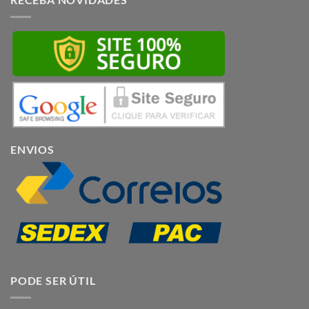
ENVIOS
PODE SER ÚTIL