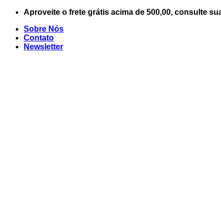
Skip
Aproveite o frete grátis acima de 500,00, consulte su
to
Sobre Nós
content
Contato
Newsletter