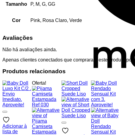
Tamanho
P, M, G, GG
Cor
Pink, Rosa Claro, Verde
Avaliações
Não há avaliações ainda.
Apenas clientes conectados que compraram este produto pod
Produtos relacionados
Oferta!
Adicionar à
lista de