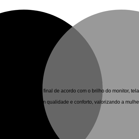
timas.
a cor do produto final de acordo com o brilho do monitor, tela 
ndas novidades com qualidade e conforto, valorizando a mulher 