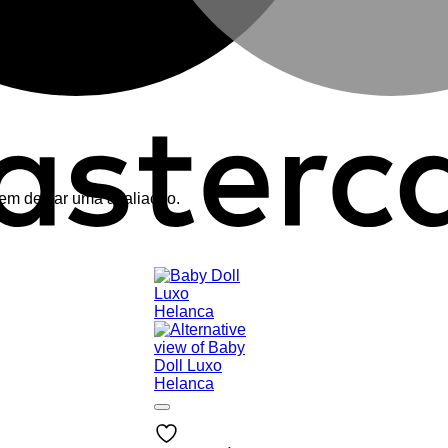
em deixar uma avaliação.