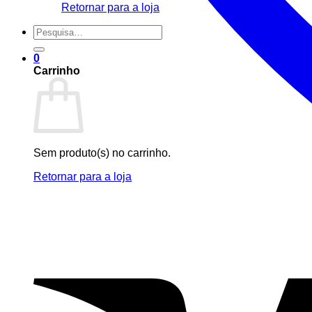
Retornar para a loja
Pesquisar
por:
0
Carrinho
Sem produto(s) no carrinho.
Retornar para a loja