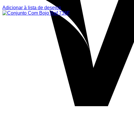
Adicionar à lista de desejos