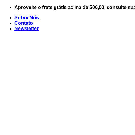
Skip
Aproveite o frete grátis acima de 500,00, consulte su
to
Sobre Nós
content
Contato
Newsletter