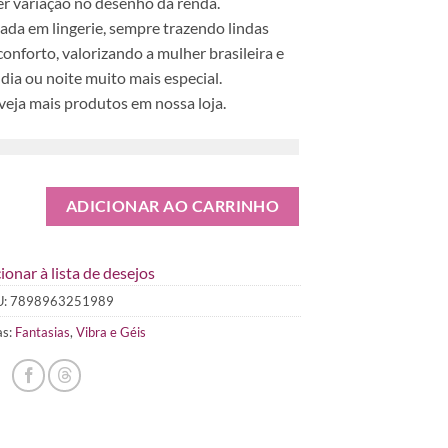
 variação no desenho da renda.
ada em lingerie, sempre trazendo lindas
onforto, valorizando a mulher brasileira e
dia ou noite muito mais especial.
 veja mais produtos em nossa loja.
ADICIONAR AO CARRINHO
ionar à lista de desejos
U:
7898963251989
as:
Fantasias
,
Vibra e Géis