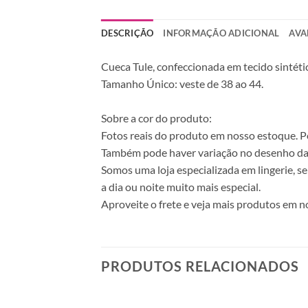
DESCRIÇÃO
INFORMAÇÃO ADICIONAL
AVA
Cueca Tule, confeccionada em tecido sintéti
Tamanho Único: veste de 38 ao 44.
Sobre a cor do produto:
Fotos reais do produto em nosso estoque. Pod
Também pode haver variação no desenho da
Somos uma loja especializada em lingerie, s
a dia ou noite muito mais especial.
Aproveite o frete e veja mais produtos em no
PRODUTOS RELACIONADOS