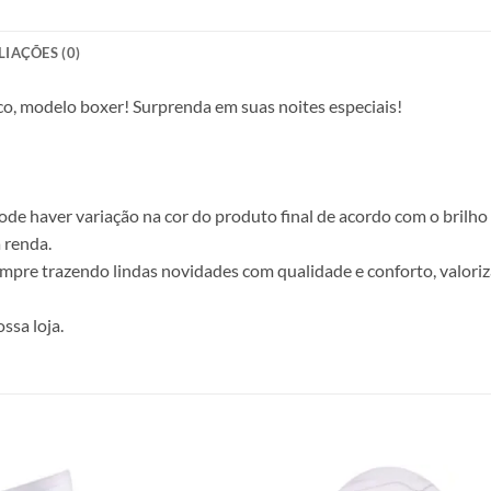
LIAÇÕES (0)
co, modelo boxer! Surprenda em suas noites especiais!
e haver variação na cor do produto final de acordo com o brilho d
 renda.
empre trazendo lindas novidades com qualidade e conforto, valoriz
ssa loja.