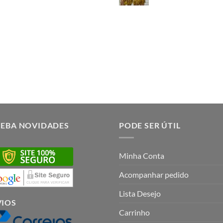
CEBA NOVIDADES
PODE SER ÚTIL
Minha Conta
Acompanhar pedido
Lista Desejo
VIOS
Carrinho