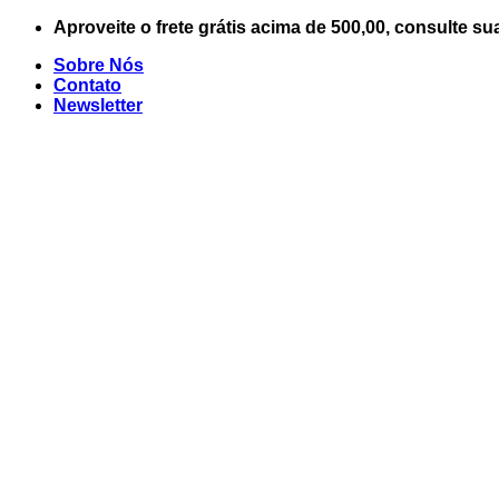
Skip
Aproveite o frete grátis acima de 500,00, consulte su
to
Sobre Nós
content
Contato
Newsletter