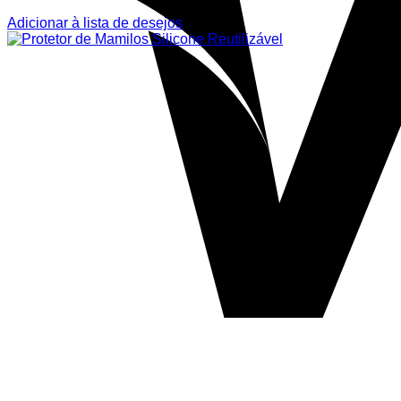
Adicionar à lista de desejos