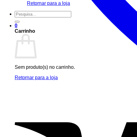
Retornar para a loja
Pesquisar
por:
0
Carrinho
Sem produto(s) no carrinho.
Retornar para a loja