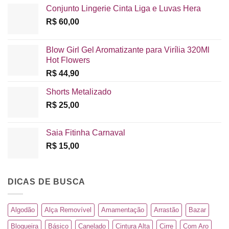
Conjunto Lingerie Cinta Liga e Luvas Hera
R$
60,00
Blow Girl Gel Aromatizante para Virília 320Ml
Hot Flowers
R$
44,90
Shorts Metalizado
R$
25,00
Saia Fitinha Carnaval
R$
15,00
DICAS DE BUSCA
Algodão
Alça Removível
Amamentação
Arrastão
Bazar
Blogueira
Básico
Canelado
Cintura Alta
Cirre
Com Aro