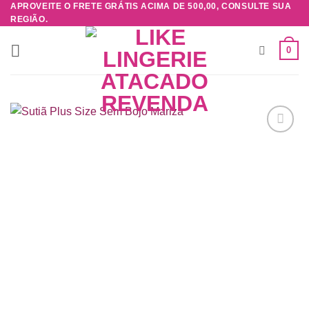
APROVEITE O FRETE GRÁTIS ACIMA DE 500,00, CONSULTE SUA
Skip
REGIÃO.
to
content
0
Adicionar
à lista de
desejos