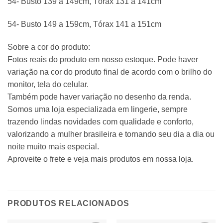
54- Busto 139 a 149cm, Tórax 131 a 141cm
54- Busto 149 a 159cm, Tórax 141 a 151cm
Sobre a cor do produto:
Fotos reais do produto em nosso estoque. Pode haver
variação na cor do produto final de acordo com o brilho do
monitor, tela do celular.
Também pode haver variação no desenho da renda.
Somos uma loja especializada em lingerie, sempre
trazendo lindas novidades com qualidade e conforto,
valorizando a mulher brasileira e tornando seu dia a dia ou
noite muito mais especial.
Aproveite o frete e veja mais produtos em nossa loja.
PRODUTOS RELACIONADOS