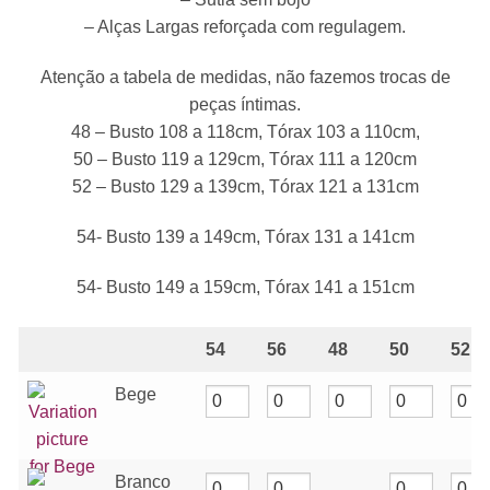
– Alças Largas reforçada com regulagem.
Atenção a tabela de medidas, não fazemos trocas de
peças íntimas.
48 – Busto 108 a 118cm, Tórax 103 a 110cm,
50 – Busto 119 a 129cm, Tórax 111 a 120cm
52 – Busto 129 a 139cm, Tórax 121 a 131cm
54- Busto 139 a 149cm, Tórax 131 a 141cm
54- Busto 149 a 159cm, Tórax 141 a 151cm
54
56
48
50
52
Bege
Branco