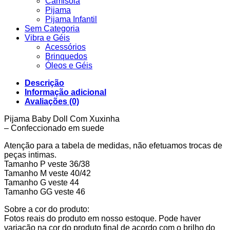
Camisola
Pijama
Pijama Infantil
Sem Categoria
Vibra e Géis
Acessórios
Brinquedos
Óleos e Géis
Descrição
Informação adicional
Avaliações (0)
Pijama Baby Doll Com Xuxinha
– Confeccionado em suede
Atenção para a tabela de medidas, não efetuamos trocas de
peças intimas.
Tamanho P veste 36/38
Tamanho M veste 40/42
Tamanho G veste 44
Tamanho GG veste 46
Sobre a cor do produto:
Fotos reais do produto em nosso estoque. Pode haver
variação na cor do produto final de acordo com o brilho do