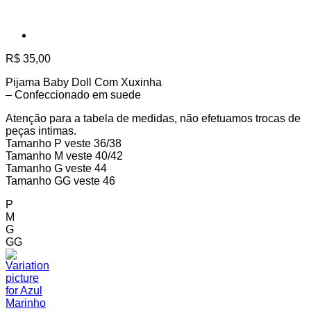
R$
35,00
Pijama Baby Doll Com Xuxinha
– Confeccionado em suede
Atenção para a tabela de medidas, não efetuamos trocas de
peças intimas.
Tamanho P veste 36/38
Tamanho M veste 40/42
Tamanho G veste 44
Tamanho GG veste 46
P
M
G
GG