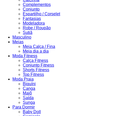
Complementos
Conjunto
Espartilho / Corselet
Fantasias
Modeladora
Robe / Roupão
Sutiã
Masculino
Meias
Meia Calça / Fina
Meia dia a dia
Moda Fitness
Calça Fitness
Conjunto Fitness
Shorts Fitness
Top Fitness
Moda Praia
Biquíni
Canga
Maiô
Saída
Sunga
Para Dormir
Baby Doll