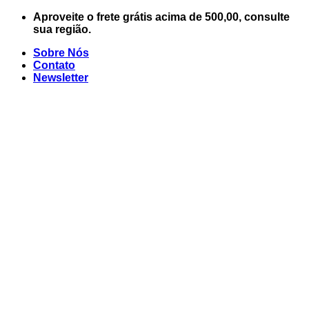
Skip
Aproveite o frete grátis acima de 500,00, consulte
to
sua região.
content
Sobre Nós
Contato
Newsletter