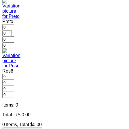
Preto
Rosê
Items
:
0
Total
:
R$
0,00
0 Items, Total $0.00